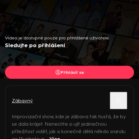
Video je dostupné pouze pro přihlášené uživatele.
Sledujte po přihlášení
Přihlásit se
Zábavný
Improvizační show, kde je zábava tak hustá, že by
se dala krájet. Nenechte si ujít jedinečnou
příležitost vidět, jak si konečně dělá někdo srandu
ze "Suchoše a ...
Více