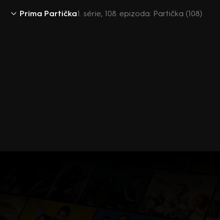
Prima Partička
1. série, 108. epizoda: Partička (108)