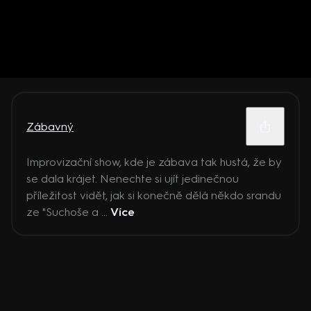
Zábavný
Improvizační show, kde je zábava tak hustá, že by
se dala krájet. Nenechte si ujít jedinečnou
příležitost vidět, jak si konečně dělá někdo srandu
ze "Suchoše a ...
Více