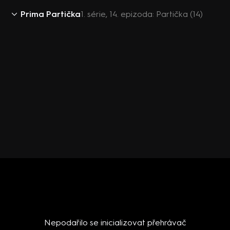
Prima Partička
1. série, 14. epizoda: Partička (14)
Nepodařilo se inicializovat přehrávač