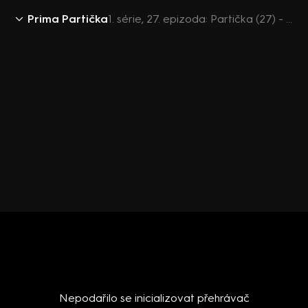
Prima Partička
1. série, 27. epizoda: Partička (27) - Silvestrovský speciál
Nepodařilo se inicializovat přehrávač