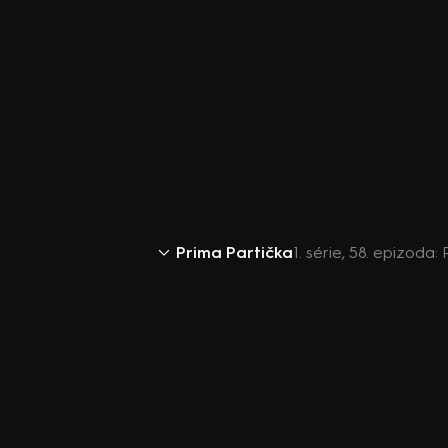
Prima Partička
1. série, 58. epizoda: