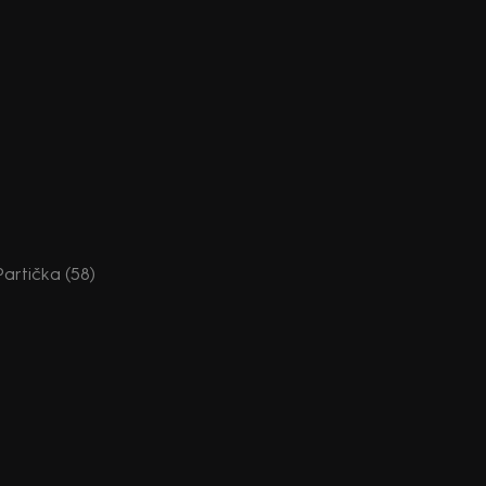
 Partička (58)