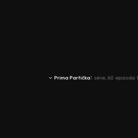
Prima Partička
1. série, 60. epizoda: