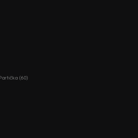
 Partička (60)