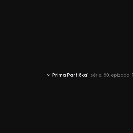
Prima Partička
1. série, 80. epizoda: