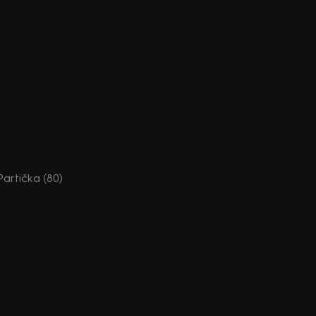
 Partička (80)