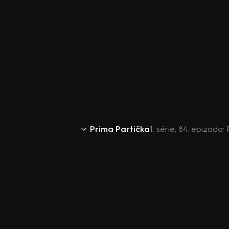
Prima Partička
1. série, 84. epizoda: