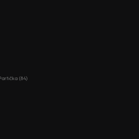
 Partička (84)