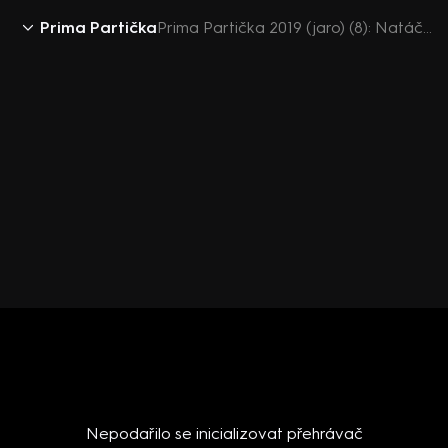
Prima Partička
Prima Partička 2019 (jaro) (8): Natáčení
Nepodařilo se inicializovat přehrávač