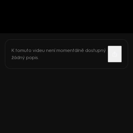
K tomuto videu není momentálně dostupný
žádný popis.