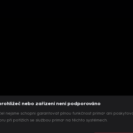
prohlížeč nebo zařízení není podporováno
el nejsme schopni garantovat plnou funkčnost prima+ ani poskytov
ru při potížích se službou prima+ na těchto systémech.