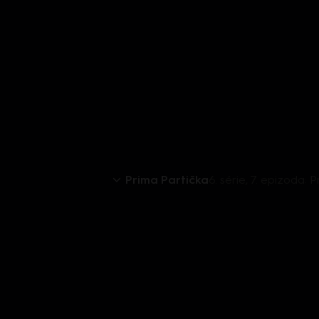
Prima Partička
6. série, 7. epizoda: 