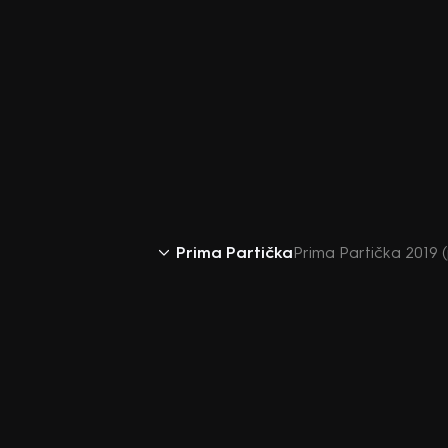
Prima Partička
Prima Partička 2019 (