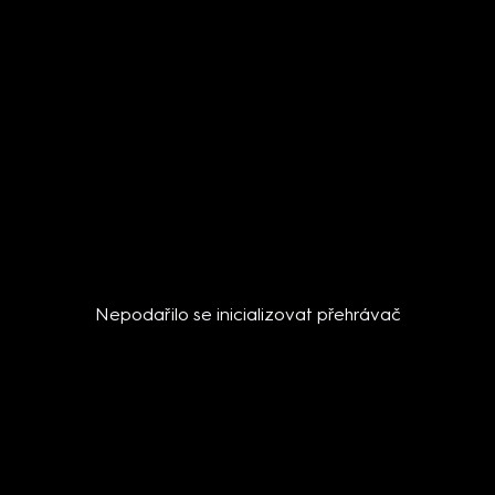
Nepodařilo se inicializovat přehrávač