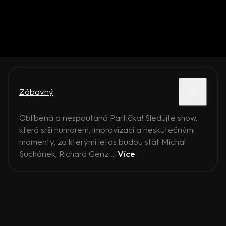
Zábavný
Oblíbená a nespoutaná Partička! Sledujte show,
která srší humorem, improvizací a neskutečnými
momenty, za kterými letos budou stát Michal
Suchánek, Richard Genz ...
Více