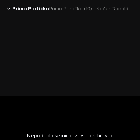
Prima Partička
Prima Partička (10) - Kačer Donald
Nepodařilo se inicializovat přehrávač