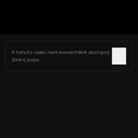
K tomuto videu není momentálně dostupný
žádný popis.