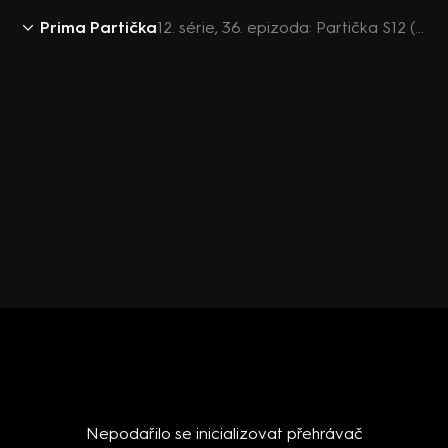
Prima Partička
12. série, 36. epizoda: Partička S12 (36)
Nepodařilo se inicializovat přehrávač