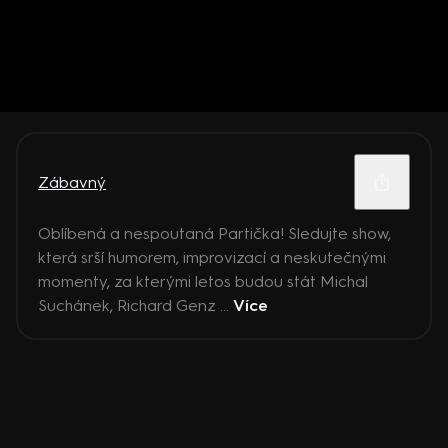
Zábavný
Oblíbená a nespoutaná Partička! Sledujte show,
která srší humorem, improvizací a neskutečnými
momenty, za kterými letos budou stát Michal
Suchánek, Richard Genz ...
Více