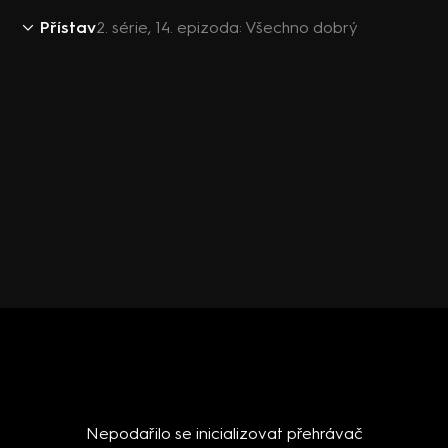
Přístav
2. série, 14. epizoda: Všechno dobrý
Nepodařilo se inicializovat přehrávač