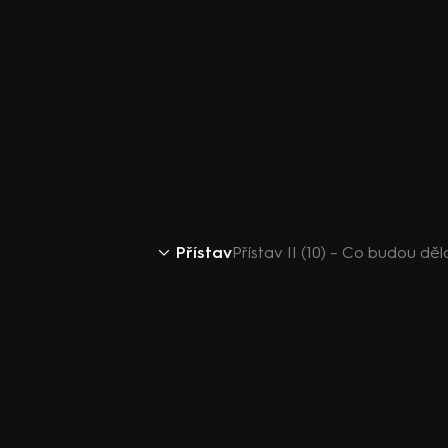
Přístav
Přístav II (10) – Co budou děl