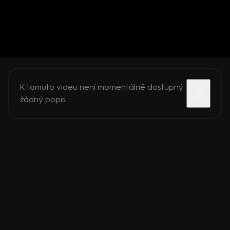
K tomuto videu není momentálně dostupný
žádný popis.