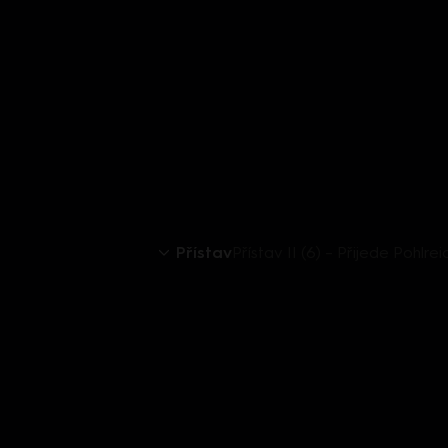
Přístav
Přístav II (6) – Přijede Pohlrei