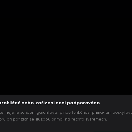
prohlížeč nebo zařízení není podporováno
el nejsme schopni garantovat plnou funkčnost prima+ ani poskytov
ru při potížích se službou prima+ na těchto systémech.