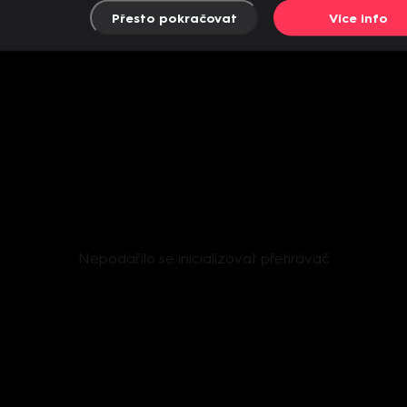
Přesto pokračovat
Více info
Nepodařilo se inicializovat přehrávač