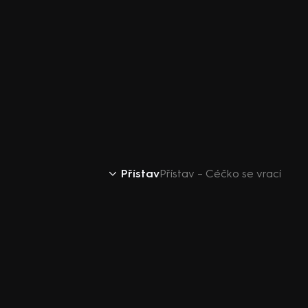
Přístav
Přístav – Céčko se vrací