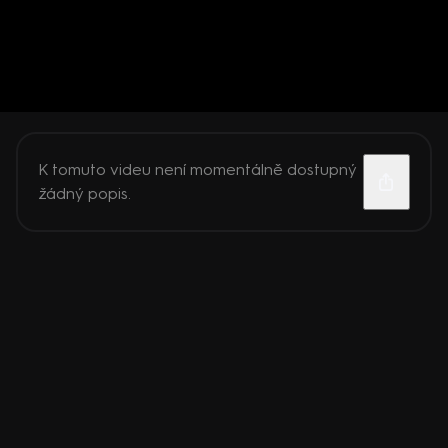
K tomuto videu není momentálně dostupný
žádný popis.