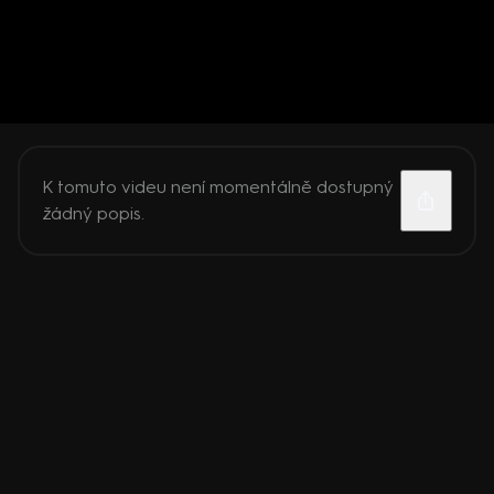
K tomuto videu není momentálně dostupný
žádný popis.