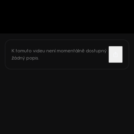
K tomuto videu není momentálně dostupný
žádný popis.