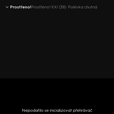
Prostřeno!
Prostřeno! XXI (38): Polévka chutná
Nepodařilo se inicializovat přehrávač