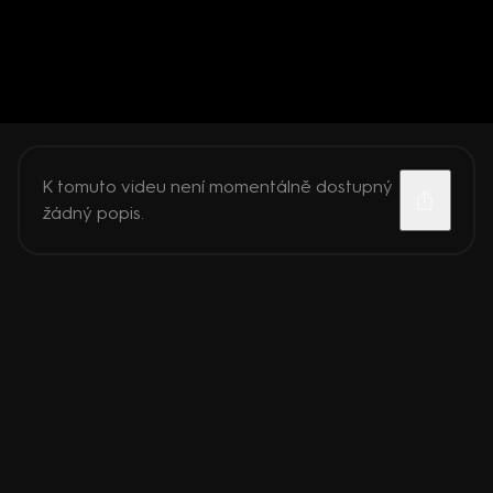
K tomuto videu není momentálně dostupný
žádný popis.