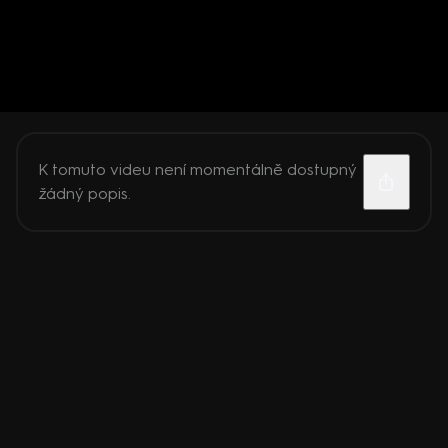
K tomuto videu není momentálně dostupný
žádný popis.