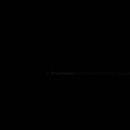
Prostřeno!
Prostřeno! XXI (54): Kvás