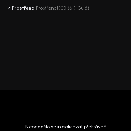
Prostřeno!
Prostřeno! XXI (61): Guláš
Nepodařilo se inicializovat přehrávač