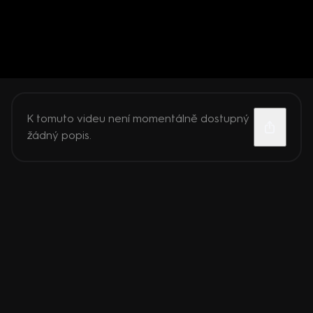
K tomuto videu není momentálně dostupný
žádný popis.