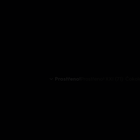
Prostřeno!
Prostřeno! XXI (71): Čok