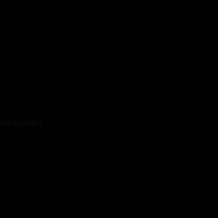
ené knedlíky