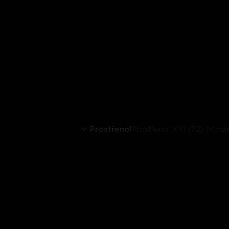
Prostřeno!
Prostřeno! XXI (72): Mraž