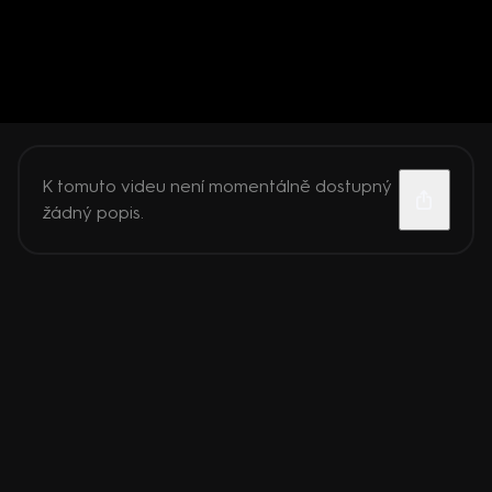
K tomuto videu není momentálně dostupný
žádný popis.