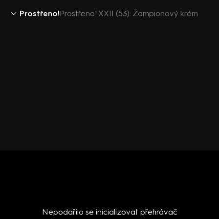
Prostřeno!
Prostřeno! XXII (53): Žampionový krém
Nepodařilo se inicializovat přehrávač