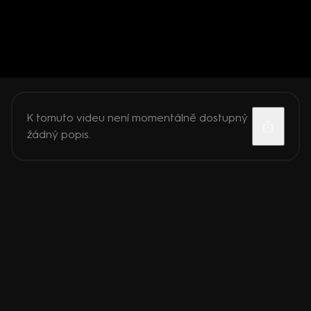
K tomuto videu není momentálně dostupný
žádný popis.