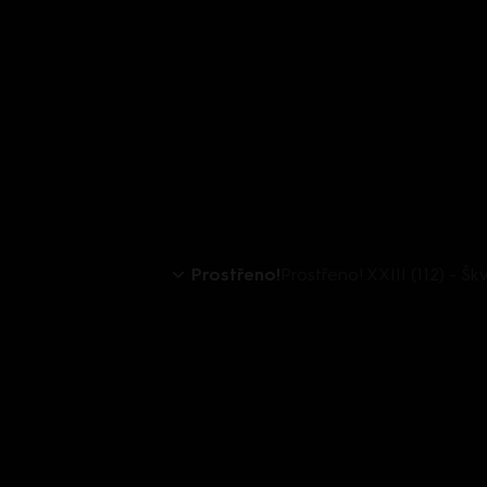
Prostřeno!
Prostřeno! XXIII (112) - S