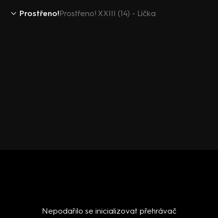
Prostřeno!
Prostřeno! XXIII (14) - Líčka
Nepodařilo se inicializovat přehrávač