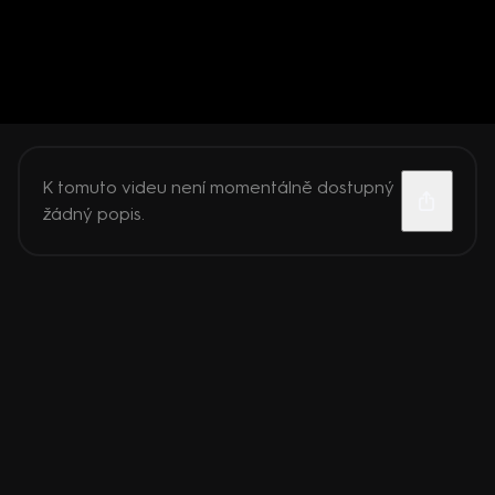
K tomuto videu není momentálně dostupný
žádný popis.