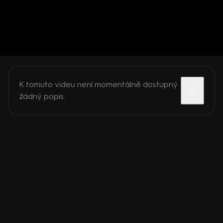
K tomuto videu není momentálně dostupný
žádný popis.