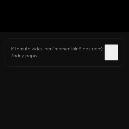
K tomuto videu není momentálně dostupný
žádný popis.