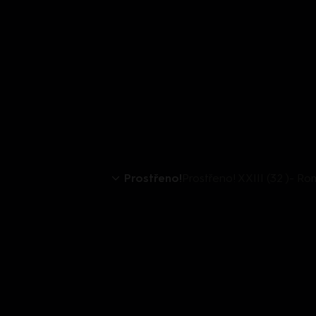
Prostřeno!
Prostřeno! XXIII (32 )- Ro