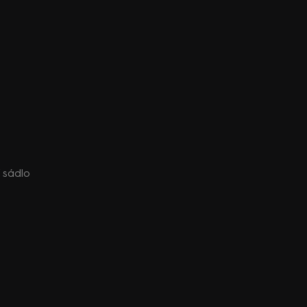
í sádlo