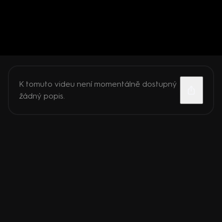
K tomuto videu není momentálně dostupný
žádný popis.