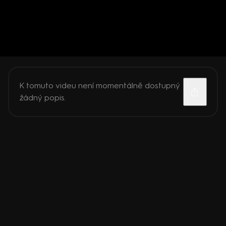
K tomuto videu není momentálně dostupný
žádný popis.