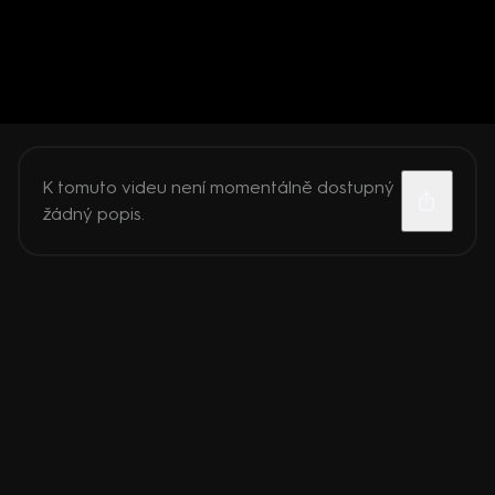
K tomuto videu není momentálně dostupný
žádný popis.