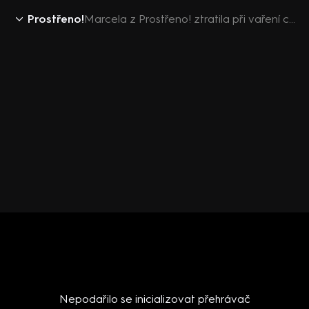
Prostřeno!
Marcela z Prostřeno! ztratila při vaření chuť
Nepodařilo se inicializovat přehrávač