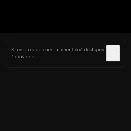
K tomuto videu není momentálně dostupný
žádný popis.