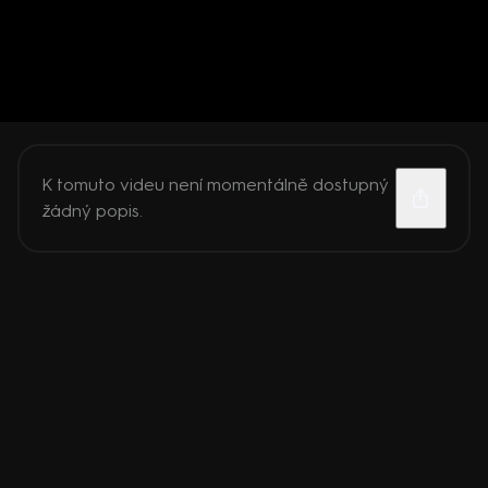
K tomuto videu není momentálně dostupný
žádný popis.