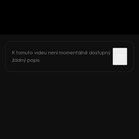
K tomuto videu není momentálně dostupný
žádný popis.