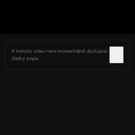
K tomuto videu není momentálně dostupný
žádný popis.