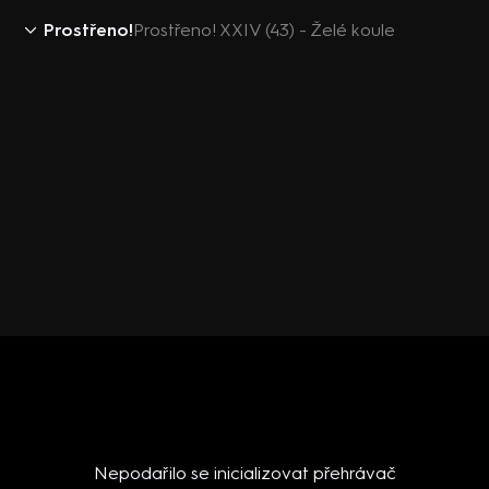
Prostřeno!
Prostřeno! XXIV (43) - Želé koule
Nepodařilo se inicializovat přehrávač