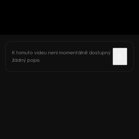
K tomuto videu není momentálně dostupný
žádný popis.