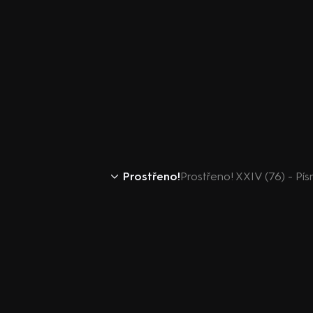
Prostřeno!
Prostřeno! XXIV (76) - Pís