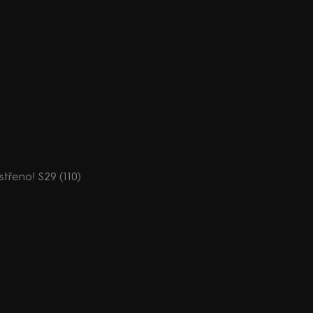
ostřeno! S29 (110)