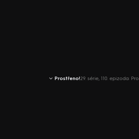
Prostřeno!
29. série, 110. epizoda: Pr