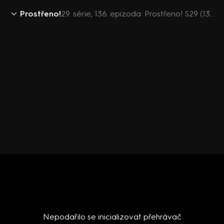
Prostřeno!
29. série, 136. epizoda: Prostřeno! S29 (136)
Nepodařilo se inicializovat přehrávač