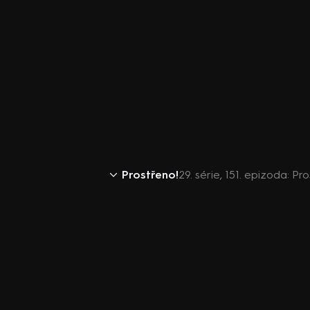
Prostřeno!
29. série, 151. epizoda: Pr