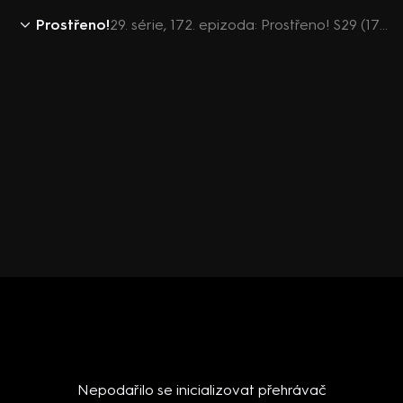
Prostřeno!
29. série, 172. epizoda: Prostřeno! S29 (172)
Nepodařilo se inicializovat přehrávač