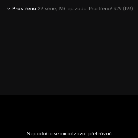
Prostřeno!
29. série, 193. epizoda: Prostřeno! S29 (193)
Nepodařilo se inicializovat přehrávač